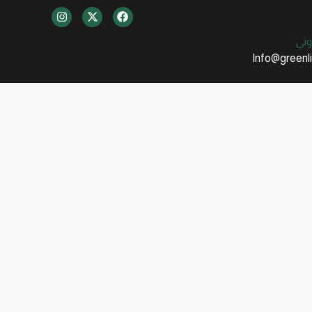
وني
Info@greenl