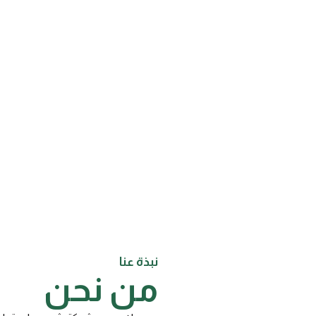
نبذة عنا
من نحن