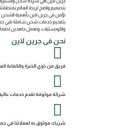
بتصميم واضح لربط العالم بمنطقتن
نؤمن في جرين لاين بأهمية الشحن والل
بتقديم خدمات شحن شاملة تلبي جميع 
واللوجستيات، ونعمل جاهدين لضمان 
نحن فى جرين لاين
فريق من ذوي الخبرة والكفاءة ال
شركة موثوقة تقدم خدمات عالية 
شريك موثوق به لعملائنا في جميع 