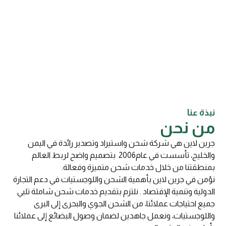
ذة عنا
ن نحن
ين لاين هي شركة شحن واستيراد وتصدير رائدة في اليمن
والخليج، تأسست في عام2006 بتصميم واضح لربط العالم
نطقتنا من خلال خدمات شحن متميزة وفعالة.
من في جرين لاين بأهمية الشحن واللوجستيات في دعم التجارة
دولية وتنمية الإقتصاد . نلتزم بتقديم خدمات شحن شاملة تلبي
يع احتياجات عملائنا، من الشحن الجوي والبحرى إلى البرى
للوجستيات، ونعمل جاهدين لضمان وصول البضائع إلى عملائنا